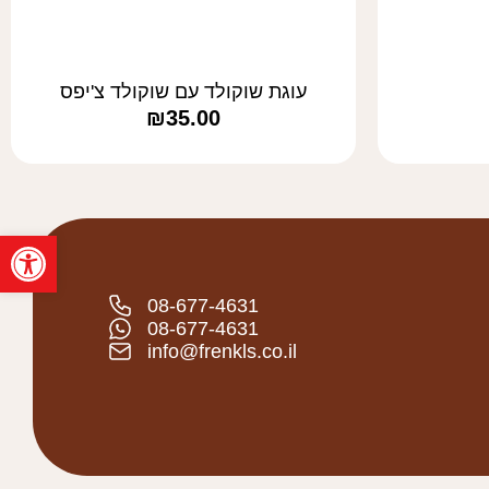
עוגת שוקולד עם שוקולד צ'יפס
₪
35.00
פתח
08-677-4631
08-677-4631
info@frenkls.co.il