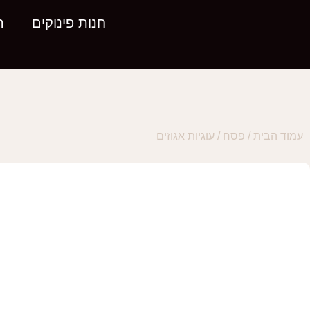
חנות פינוקים
ה
עמוד הבית
/
פסח
/ עוגיות אגוזים